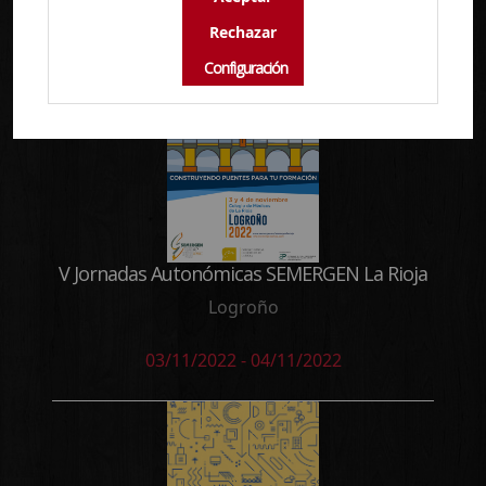
10/11/2022 - 12/11/2022
Configuración
V Jornadas Autonómicas SEMERGEN La Rioja
Logroño
03/11/2022 - 04/11/2022