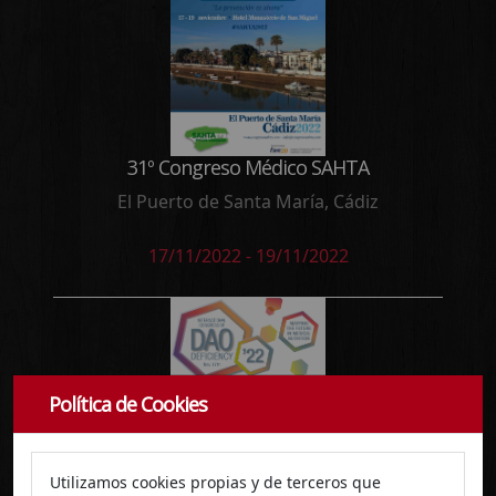
31º Congreso Médico SAHTA
El Puerto de Santa María, Cádiz
17/11/2022 - 19/11/2022
Política de Cookies
Utilizamos cookies propias y de terceros que