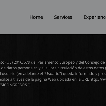
Home
Services
Experienc
o (UE) 2016/679 del Parlamento Europeo y del Consejo de 27 
o de datos personales y a la libre circulación de estos dato
el usuario (en adelante el “Usuario”) queda informado y pre
cilite a través de la página Web ubicada en la URL
http://w
 “SICONGRESOS ”)