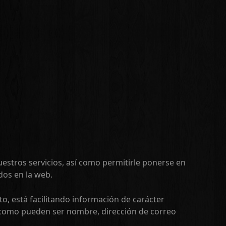
uestros servicios, así como permitirle ponerse en
dos en la web.
to, está facilitando información de carácter
 como pueden ser nombre, dirección de correo