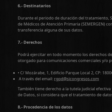
6.- Destinatarios
Durante el periodo de duración del tratamiento, 
de Médicos de Atención Primaria (SEMERGEN) con C.
transferencia alguna de sus datos.
7.- Derechos
Podrá ejercitar en todo momento los derechos de ac
otorgado para comunicaciones comerciales y/o pub
• C/ Mozárabe, 1, Edificio Parque Local 2, CP: 180
A través del email:
rgpd@sicongresos.com
También tiene derecho a la tutela judicial efectiv
de Datos, si considera que el tratamiento de dato
8.- Procedencia de los datos