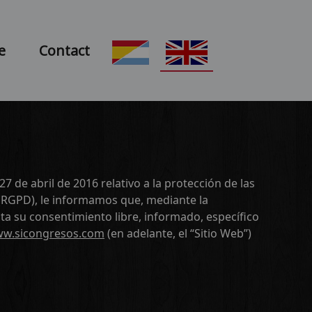
e
Contact
de abril de 2016 relativo a la protección de las
s (RGPD), le informamos que, mediante la
sta su consentimiento libre, informado, específico
ww.sicongresos.com
(en adelante, el “Sitio Web”)