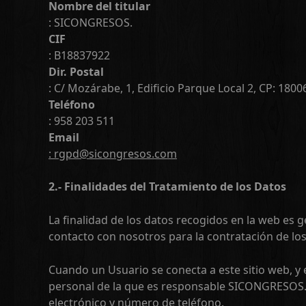
Nombre del titular
: SICONGRESOS.
CIF
: B18837922
Dir. Postal
: C/ Mozárabe, 1, Edificio Parque Local 2, CP: 1800
Teléfono
: 958 203 511
Email
: rgpd@sicongresos.com
2.- Finalidades del Tratamiento de los Datos
La finalidad de los datos recogidos en la web es 
contacto con nosotros para la contratación de los
Cuando un Usuario se conecta a este sitio web, y 
personal de la que es responsable SICONGRESOS. 
electrónico y número de teléfono.