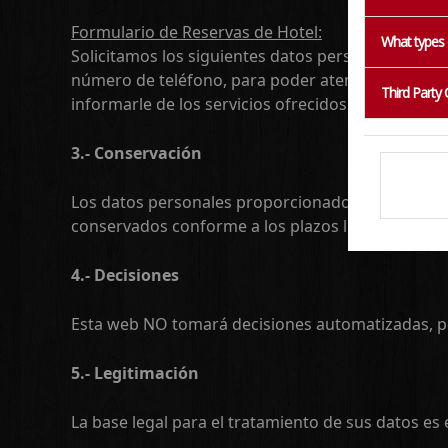
Formulario de Reservas de Hotel:
What types 
Solicitamos los siguientes datos personales: nombr
número de teléfono, para poder atender las solici
Third Party
informarle de los servicios ofrecidos por SICONG
3.- Conservación
Los datos personales proporcionados se conservará
conservados conforme a los plazos legales establ
4.- Decisiones
Esta web NO tomará decisiones automatizadas, per
5.- Legitimación
La base legal para el tratamiento de sus datos es 