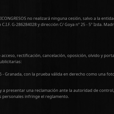
SICONGRESOS no realizará ninguna cesión, salvo a la entida
I.F. G-286284028 y dirección C/ Goya nº 25 - 5º Izda. Madri
ceso, rectificación, cancelación, oposición, olvido y porta
licitarias:
06 - Granada, con la prueba válida en derecho como una fotoc
a y a presentar una reclamación ante la autoridad de control
s personales infringe el reglamento.