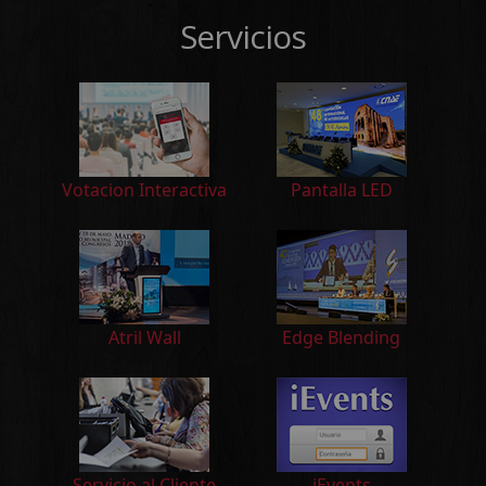
Servicios
Votacion Interactiva
Pantalla LED
Atril Wall
Edge Blending
Servicio al Cliente
iEvents