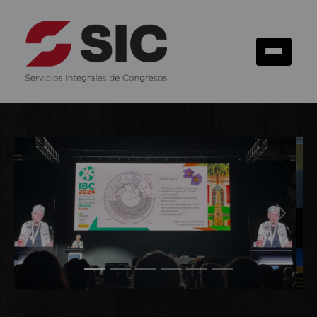
Previous
Next