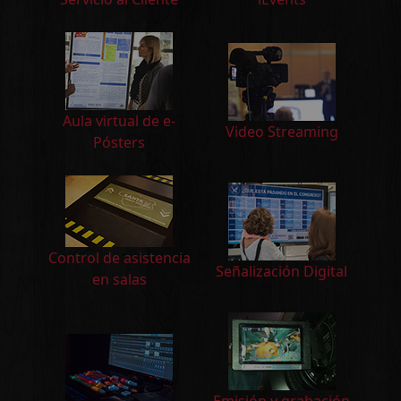
Aula virtual de e-
Video Streaming
Pósters
Control de asistencia
Señalización Digital
en salas
Emisión y grabación