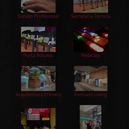
Sonido Profesional
Secretaría Técnica
Porta Rótulos
WebCast
Arquitectura Efímera
Formato Living